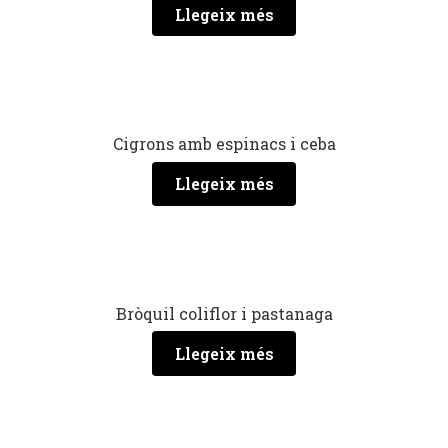
Llegeix més
Cigrons amb espinacs i ceba
Llegeix més
Bròquil coliflor i pastanaga
Llegeix més