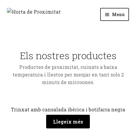
Menú
Cuina al buit
Sobre nosaltres
Els nostres productes
Productes de proximitat, cuinats a baixa
temperatura i llestos per menjar en tant sols 2
minuts de microones.
Trinxat amb cansalada ibèrica i botifarra negra
Llegeix més