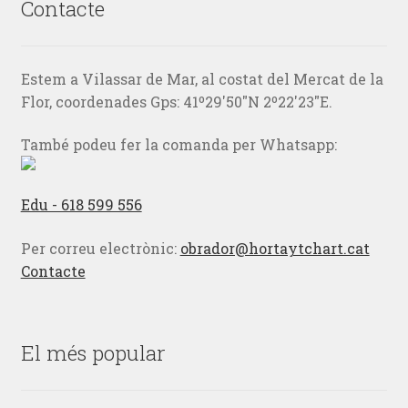
Contacte
Estem a Vilassar de Mar, al costat del Mercat de la
Flor, coordenades Gps: 41º29'50"N 2º22'23"E.
També podeu fer la comanda per Whatsapp:
Edu - 618 599 556
Per correu electrònic:
obrador@hortaytchart.cat
Contacte
El més popular