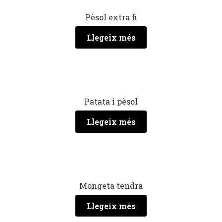
Pèsol extra fi
Llegeix més
Patata i pèsol
Llegeix més
Mongeta tendra
Llegeix més