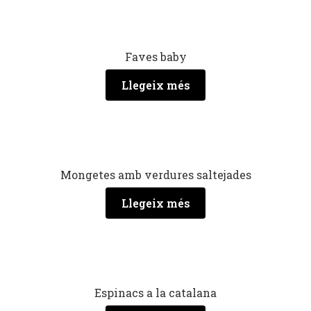
Faves baby
Llegeix més
Mongetes amb verdures saltejades
Llegeix més
Espinacs a la catalana